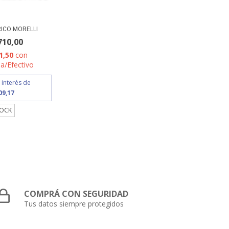
ICO MORELLI
710,00
1,50
con
a/Efectivo
 interés de
09,17
TOCK
COMPRÁ CON SEGURIDAD
Tus datos siempre protegidos