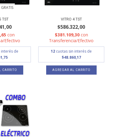
 GRATIS
5 TST
VITRO 4 TST
41,00
$586.322,00
1,65
con
$381.109,30
con
a/Efectivo
Transferencia/Efectivo
 interés de
12
cuotas sin interés de
1,75
$48.860,17