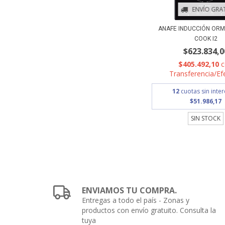
ENVÍO GRAT
ANAFE INDUCCIÓN OR
COOK I2
$623.834,0
$405.492,10
Transferencia/Ef
12
cuotas sin inte
$51.986,17
SIN STOCK
ENVIAMOS TU COMPRA.
Entregas a todo el país - Zonas y
productos con envío gratuito. Consulta la
tuya