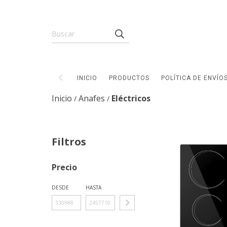
INICIO
PRODUCTOS
POLÍTICA DE ENVÍO
Inicio
Anafes
Eléctricos
/
/
Filtros
Precio
DESDE
HASTA