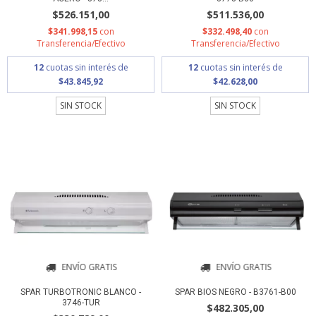
$526.151,00
$511.536,00
$341.998,15
con
$332.498,40
con
Transferencia/Efectivo
Transferencia/Efectivo
12
cuotas sin interés de
12
cuotas sin interés de
$43.845,92
$42.628,00
SIN STOCK
SIN STOCK
ENVÍO GRATIS
ENVÍO GRATIS
SPAR TURBOTRONIC BLANCO -
SPAR BIOS NEGRO - B3761-B00
3746-TUR
$482.305,00