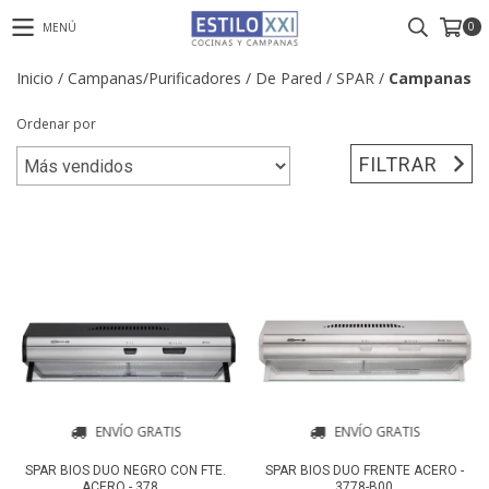
0
MENÚ
Inicio
/
Campanas/Purificadores
/
De Pared
/
SPAR
/
Campanas
Ordenar por
FILTRAR
ENVÍO GRATIS
ENVÍO GRATIS
SPAR BIOS DUO NEGRO CON FTE.
SPAR BIOS DUO FRENTE ACERO -
ACERO - 378...
3778-B00