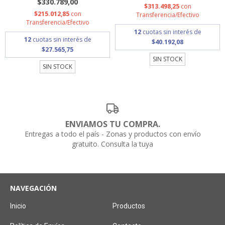
$330.789,00
$313.498,25
con
$215.012,85
con
Transferencia/Efectivo
Transferencia/Efectivo
12
cuotas sin interés de
12
cuotas sin interés de
$40.192,08
$27.565,75
SIN STOCK
SIN STOCK
ENVIAMOS TU COMPRA.
Entregas a todo el país - Zonas y productos con envío
gratuito. Consulta la tuya
NAVEGACIÓN
Inicio
Productos