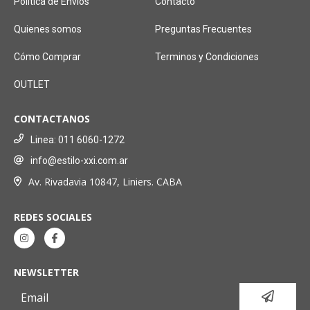
Política de Envíos
Contacto
Quienes somos
Preguntas Frecuentes
Cómo Comprar
Terminos y Condiciones
OUTLET
CONTACTANOS
Linea: 011 6060-1272
info@estilo-xxi.com.ar
Av. Rivadavia 10847, Liniers. CABA
REDES SOCIALES
NEWSLETTER