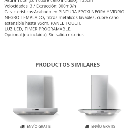
Altura Total (con cubre caño incluido): 135cm
Velocidades: 3 / Extracción: 800m3/h
Características:Acabado en PINTURA EPOXI NEGRA Y VIDRIO
NEGRO TEMPLADO, filtros metálicos lavables, cubre caño
extensible hasta 95cm, PANEL TOUCH.
LUZ LED, TIMER PROGRAMABLE.
Opcional (no incluido): Sin salida exterior.
PRODUCTOS SIMILARES
ENVÍO GRATIS
ENVÍO GRATIS