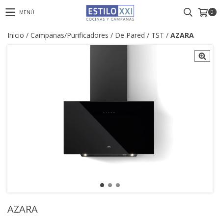
0
MENÚ
Inicio
/
Campanas/Purificadores
/
De Pared
/
TST
/
AZARA
AZARA