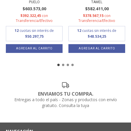
PUELO
TAMEL
$603.573,00
$582.411,00
$392.322,45
con
$378.567,15
con
Transferencia/Efectivo
Transferencia/Efectivo
12
cuotas sin interés de
12
cuotas sin interés de
$50.297,75
$48.534,25
AGREGAR AL CARRITO
AGREGAR AL CARRITO
ENVIAMOS TU COMPRA.
Entregas a todo el país - Zonas y productos con envío
gratuito. Consulta la tuya