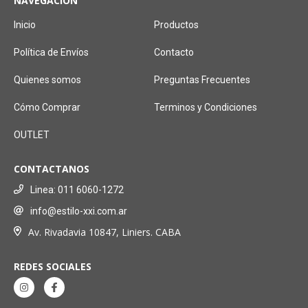
NAVEGACIÓN
Inicio
Productos
Política de Envíos
Contacto
Quienes somos
Preguntas Frecuentes
Cómo Comprar
Terminos y Condiciones
OUTLET
CONTACTANOS
Linea: 011 6060-1272
info@estilo-xxi.com.ar
Av. Rivadavia 10847, Liniers. CABA
REDES SOCIALES